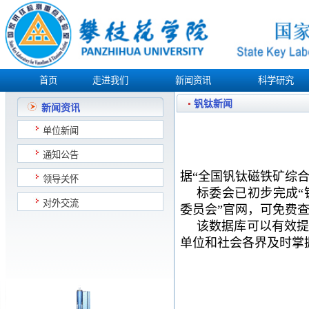
首页
走进我们
新闻资讯
科学研究
钒钛新闻
新闻资讯
单位新闻
通知公告
据
“
全国钒钛磁铁矿综
领导关怀
标委会已初步完成
对外交流
委员会”官网，可免费
该数据库可以有效
单位和社会各界及时掌