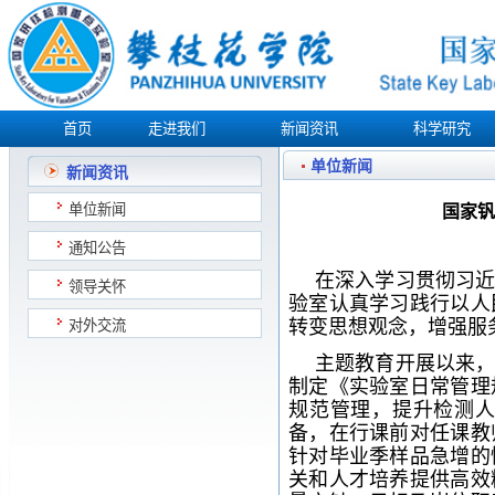
首页
走进我们
新闻资讯
科学研究
单位新闻
新闻资讯
单位新闻
国家钒
通知公告
在深入学习贯彻习
领导关怀
验室认真学习践行以人
转变思想观念，增强服
对外交流
主题教育开展以来
制定《实验室日常管理
规范管理，提升检测
备，在行课前对任课教
针对毕业季样品急增的
关和人才培养提供高效